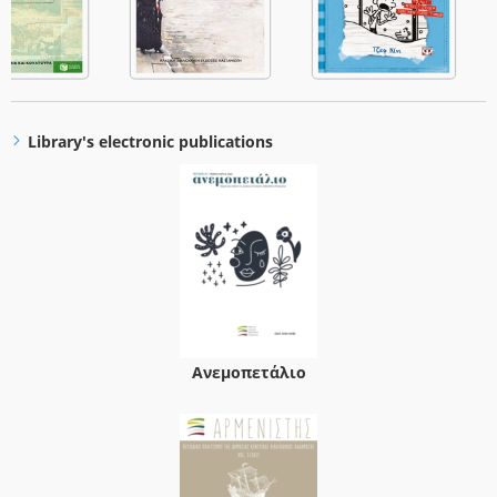
Library's electronic publications
Ανεμοπετάλιο