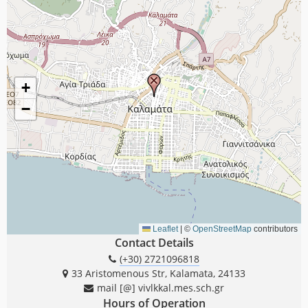
Contact Details
(+30) 2721096818
33 Aristomenous Str, Kalamata, 24133
mail [@] vivlkkal.mes.sch.gr
Hours of Operation