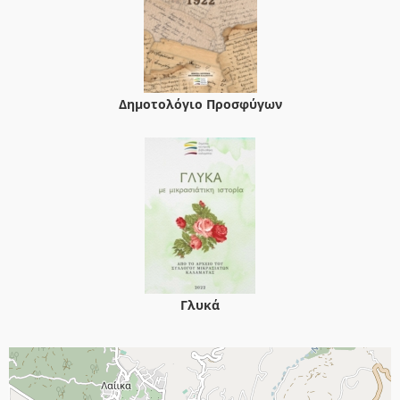
Δημοτολόγιο Προσφύγων
Γλυκά