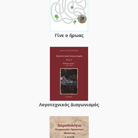
Γίνε ο ήρωας
Λογοτεχνικός Διαγωνισμός