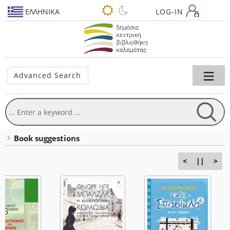
ΕΛΛΗΝΙΚΆ
LOG-IN
≡
Advanced Search
Book suggestions
<
||
>